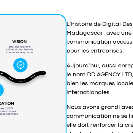
L’histoire de
Digital De
Madagascar, avec une e
communication accessi
pour les entreprises.
Aujourd’hui, aussi enr
le nom DD AGENCY LTD,
bien les marques locale
internationales.
Nous avons grandi avec
communication ne se li
elle doit renforcer la cré