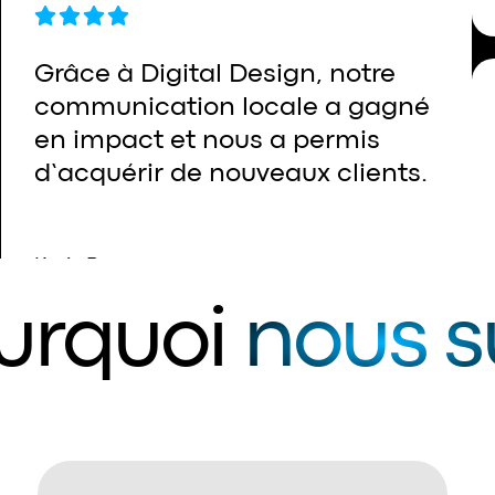
Grâce à Digital Design, notre
communication locale a gagné
en impact et nous a permis
d’acquérir de nouveaux clients.
Kevin R.
urquoi
nous s