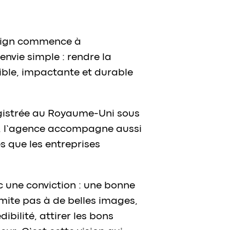
sign
commence à
nvie simple : rendre la
ble, impactante et durable
egistrée au Royaume-Uni sous
 l’agence accompagne aussi
s que les entreprises
 une conviction : une bonne
mite pas à de belles images,
dibilité, attirer les bons