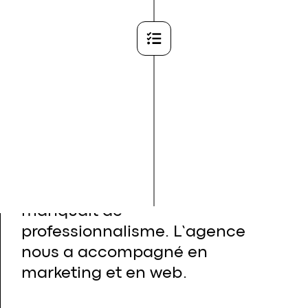
Étape 5
Faute de temps, notre image
manquait de
professionnalisme. L’agence
nous a accompagné en
marketing et en web.