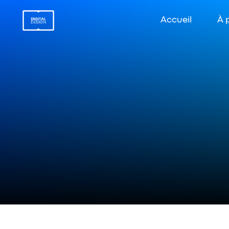
Accueil
À 