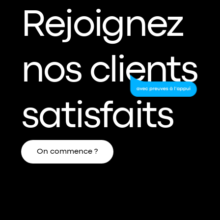
Rejoignez
nos clients
satisfaits
On commence ?