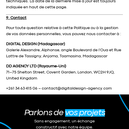
techniques. La date de la dernière mise à jour est toujours
indiquée en haut de cette page.
9. Contact
Pour toute question relative à cette Politique ou à la gestion
de vos données personnelles, vous pouvez nous contacter à :
DIGITAL DESIGN (Madagascar)
Galerie Alexandre, Alphonse, angle Boulevard de l’Oua et Rue
Lattre de Tassigny, Anjoma, Toamasina, Madagascar
DD AGENCY LTD (Royaume-Uni)
71–75 Shelton Street, Covent Garden, London, WC2H 9JQ,
United Kingdom
+261 34 63 415 06
– contact@digitaldesign-agency.com
Parlons de
vos projets
Sans engagement, un échange
constructif avec notre équipe.