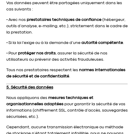
Vos données peuvent être partagées uniquement dans les
cas suivants :
•
Avec nos
prestataires techniques de confiance
(hébergeur,
outils d’analyse, e-mailing, etc.), strictement dans le cadre de
la prestation.
•
Si la loi l’exige ou à la demande d’une
autorité compétente
.
•
Pour
protéger nos droits
, assurer la sécurité de nos
utilisateurs ou prévenir des activités frauduleuses.
Tous nos prestataires respectent les
normes internationales
de sécurité et de confidentialité
.
5. Sécurité des données
Nous appliquons des
mesures techniques et
organisationnelles adaptées
pour garantir la sécurité de vos
informations (chiffrement SSL, contrôle d’accès, sauvegardes
sécurisées, etc.).
Cependant, aucune transmission électronique ou méthode
de stockage n’étant totalement infaillible, nous ne pouvons