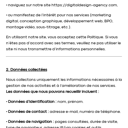
•
naviguez sur notre site
https://digitaldesign-agency.com
,
•
ou manifestez de l’intérêt pour nos services (marketing
digital, conception graphique, développement web, BPO,
montage vidéo, sous-titrage, etc.).
En utilisant notre site, vous acceptez cette Politique. Si vous
n’êtes pas d’accord avec ses termes, veuillez ne pas utiliser le
site ni nous transmettre d’informations personnelles.
2. Données collectées
Nous collectons uniquement les informations nécessaires à la
gestion de nos activités et à l’amélioration de nos services.
Les données que nous pouvons recueillir incluent :
•
Données d’identification :
nom, prénom.
•
Données de contact :
adresse e-mail, numéro de téléphone.
•
Données de navigation :
pages consultées, durée de visite,
type de navigateur, adresse IP (via cookies et outils