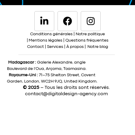
Conditions générales
|
Notre politique
|
Mentions légales
|
Questions fréquentes
Contact
|
Services
|
À propos
|
Notre blog
Madagascar :
Galerie Alexandre, angle
Boulevard de l’Oua, Anjoma, Toamasina.
Royaume-Uni :
71–75 Shelton Street, Covent
Garden, London, WC2H 9JQ, United Kingdom.
© 2025
– Tous les droits sont réservés.
contact@digitaldesign-agency.com
Devis sur mesure