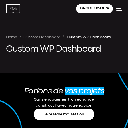
Devis sur mesure
Home
Custom Dashboard
Custom WP Dashboard
Custom WP Dashboard
Parlons de
vos projets
Sans engagement, un échange
constructif avec notre équipe.
Je réserve ma session